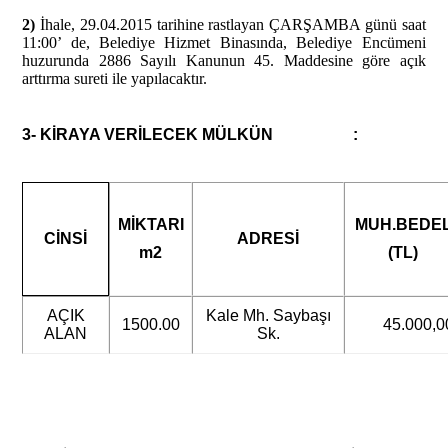
2)
İhale, 29.04.2015 tarihine rastlayan ÇARŞAMBA günü saat
11:00’ de, Belediye Hizmet Binasında, Belediye Encümeni
huzurunda 2886 Sayılı Kanunun 45. Maddesine göre açık
arttırma sureti ile yapılacaktır.
3- KİRAYA VERİLECEK MÜLKÜN :
MİKTARI
MUH.BEDE
CİNSİ
ADRESİ
m2
(TL)
AÇIK
Kale Mh. Saybaşı
1500.00
45.000,0
ALAN
Sk.