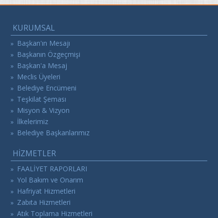
KURUMSAL
Başkan'ın Mesajı
»
Başkanın Özgeçmişi
»
Başkan'a Mesaj
»
Meclis Üyeleri
»
Belediye Encümeni
»
Teşkilat Şeması
»
Misyon & Vizyon
»
İlkelerimiz
»
Belediye Başkanlarımız
»
HİZMETLER
FAALİYET RAPORLARI
»
Yol Bakım ve Onarım
»
Hafriyat Hizmetleri
»
Zabıta Hizmetleri
»
Atık Toplama Hizmetleri
»