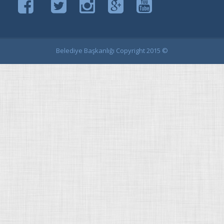
Belediye Başkanlığı Copyright 2015 ©