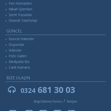
Fen Hizmetleri
»
Nikah İşlemleri
»
Semt Pazarları
»
Önemli Telefonlar
»
GÜNCEL
Güncel Haberler
»
Duyurular
»
Videolar
»
Foto Galeri
»
Medyada Biz
»
Canlı Kamera
»
BİZE ULAŞIN
681 30 03
0324
/
Bilgi Edinme Formu
İletişim