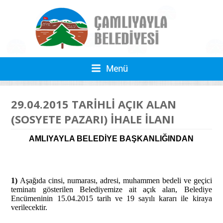
29.04.2015 TARİHLİ AÇIK ALAN
(SOSYETE PAZARI) İHALE İLANI
AMLIYAYLA BELEDİYE BAŞKANLIĞINDAN
1)
Aşağıda cinsi, numarası, adresi, muhammen bedeli ve geçici
teminatı gösterilen Belediyemize ait açık alan, Belediye
Encümeninin 15.04.2015 tarih ve 19 sayılı kararı ile kiraya
verilecektir.