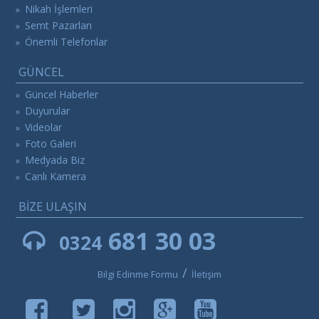
Nikah İşlemleri
»
Semt Pazarları
»
Önemli Telefonlar
»
GÜNCEL
Güncel Haberler
»
Duyurular
»
Videolar
»
Foto Galeri
»
Medyada Biz
»
Canlı Kamera
»
BİZE ULAŞIN
681 30 03
0324
/
Bilgi Edinme Formu
İletişim