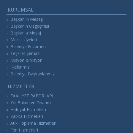
KURUMSAL
Başkan'ın Mesajı
»
Başkanın Özgeçmişi
»
Başkan'a Mesaj
»
Meclis Üyeleri
»
Belediye Encümeni
»
Teşkilat Şeması
»
Misyon & Vizyon
»
İlkelerimiz
»
Belediye Başkanlarımız
»
HİZMETLER
FAALİYET RAPORLARI
»
Yol Bakım ve Onarım
»
Hafriyat Hizmetleri
»
Zabıta Hizmetleri
»
Atık Toplama Hizmetleri
»
Fen Hizmetleri
»