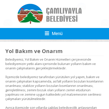
Yol Bakım ve Onarım
Belediyemiz, Yol Bakım ve Onarım Hizmetleri çerçevesinde
belediyemizin yetki alanı içerisinde bulunan yolların bakım ve
onarım çalışmalarını gerçekleştirmektedir.
İlçemizde belediyemiz tarafından yürütülen yol yapım, bakım ve
onarım çalışmaları kapsamında, asfalt yolların bozulan kısımlarının
onarılması; stablize yolların bozulan kısımlarının onarılması,
genişletilmesi, zemini bozuk olan yolların zemin etüdünün
yapılması ve zemine uygun kalitedeki yol malzemesinin serilmesi
çalışmaları yürütülmektedir.
Ayrıca ilçemizde son yıllarda çağdaş belediyecilik anlayışından